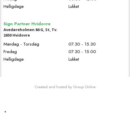
Helligdage
Lukket
Sign Partner Hvidovre
Avedøreholmen 86 G, St, Tv.
2650 Hvidovre
Mandag - Torsdag
07.30 - 15.30
Fredag
07.30 - 15.00
Helligdage
Lukket
Created and hosted by Group Online