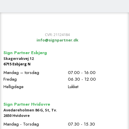
​CVR: 21124184
info@signpartner.dk
Sign Partner Esbjerg
Skagerrakvej 12
67​15 Esbjerg N
Mandag – torsdag
07.00 - 16.00
Fredag
06.30 - 12.00
Helligdage
Lukket
Sign Partner Hvidovre
Avedøreholmen 86 G, St, Tv.
2650 Hvidovre
Mandag - Torsdag
07.30 - 15.30