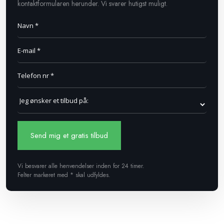
kontaktformularen herunder. Vi svarer hutigst muligt.​​​
Vi besvarer alle henvendelser inden for 24 timer.
Felter markeret med * skal udfyldes.​