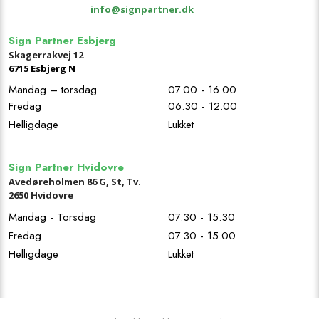
info@signpartner.dk
Sign Partner Esbjerg
Skagerrakvej 12
67​15 Esbjerg N
Mandag – torsdag
07.00 - 16.00
Fredag
06.30 - 12.00
Helligdage
Lukket
Sign Partner Hvidovre
Avedøreholmen 86 G, St, Tv.
2650 Hvidovre
Mandag - Torsdag
07.30 - 15.30
Fredag
07.30 - 15.00
Helligdage
Lukket