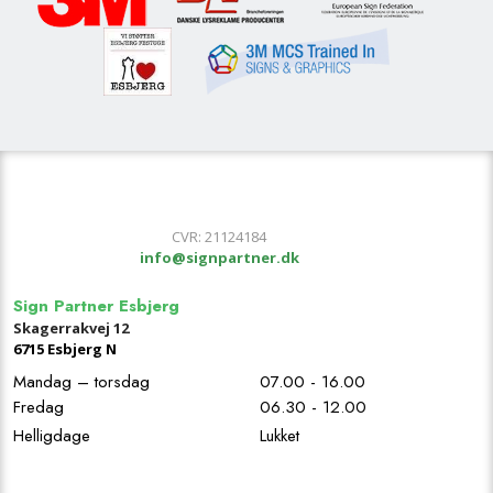
​CVR: 21124184
info@signpartner.dk
Sign Partner Esbjerg
Skagerrakvej 12
67​15 Esbjerg N
Mandag – torsdag
07.00 - 16.00
Fredag
06.30 - 12.00
Helligdage
Lukket