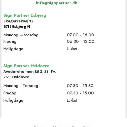
info@signpartner.dk
Sign Partner Esbjerg
Skagerrakvej 12
67​15 Esbjerg N
Mandag – torsdag
07.00 - 16.00
Fredag
06.30 - 12.00
Helligdage
Lukket
Sign Partner Hvidovre
Avedøreholmen 86 G, St, Tv.
2650 Hvidovre
Mandag - Torsdag
07.30 - 15.30
Fredag
07.30 - 15.00
Helligdage
Lukket